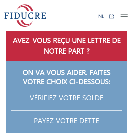
NL
FR
AVEZ-VOUS REÇU UNE LETTRE DE
NOTRE PART ?
ON VA VOUS AIDER. FAITES
VOTRE CHOIX CI-DESSOUS:
VÉRIFIEZ VOTRE SOLDE
PAYEZ VOTRE DETTE